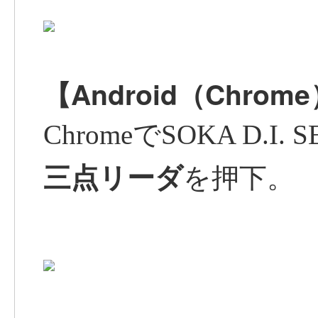
【Android（Chro
ChromeでSOKA D.
三点リーダ
を押下。