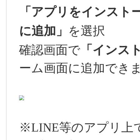
「アプリをインスト
に追加」
を選択
「インス
確認画面で
ーム画面に追加でき
※LINE等のアプリ