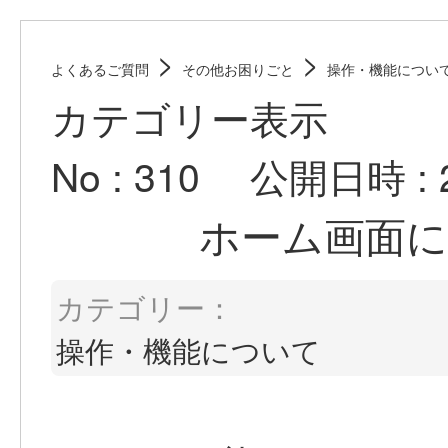
>
>
よくあるご質問
その他お困りごと
操作・機能につい
カテゴリー表示
No : 310
公開日時 : 20
ホーム画面
カテゴリー：
操作・機能について