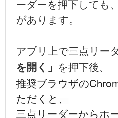
ーダーを押下しても
があります。
アプリ上で三点リー
を開く」
を押下後、
推奨ブラウザのChrom
ただくと、
三点リーダーからホ