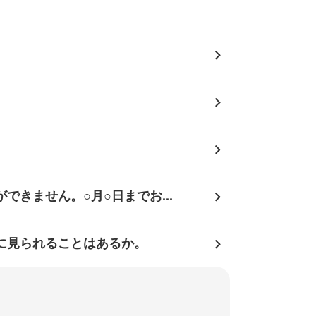
きません。○月○日までお...
に見られることはあるか。