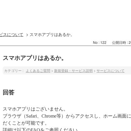
ビスについて
>
スマホアプリはあるか。
No : 122
公開日時 : 20
スマホアプリはあるか。
カテゴリー :
よくあるご質問
>
新規登録・サービス説明
>
サービスについて
回答
スマホアプリはございません。
ブラウザ（Safari、Chrome等）からアクセスし、ホーム
だくことが可能です。
詳細は以下のFAQをご参照ください。